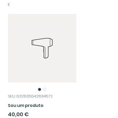
SKU: 632835642834572
Sou um produto
Precio
40,00 €