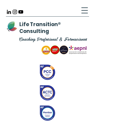
Life Transition
®
Consulting
Coaching Profesional & Formaciones