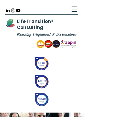
Life Transition
®
Consulting
Coaching Profesional & Formaciones