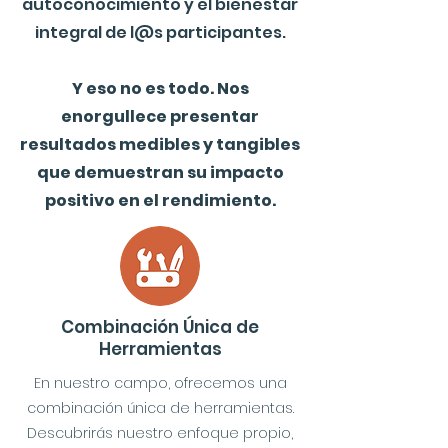
autoconocimiento y el bienestar
integral de l@s participantes.
Y eso no es todo. Nos
enorgullece presentar
resultados medibles y tangibles
que demuestran su impacto
positivo en el rendimiento.
Combinación Única de
Herramientas
En nuestro campo, ofrecemos una
combinación única de herramientas.
Descubrirás nuestro enfoque propio,