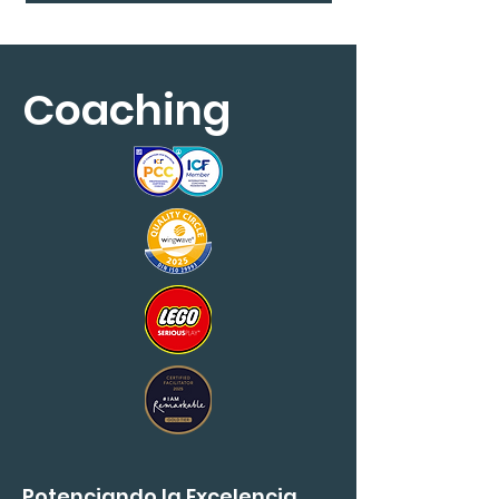
Coaching
Potenciando la Excelencia