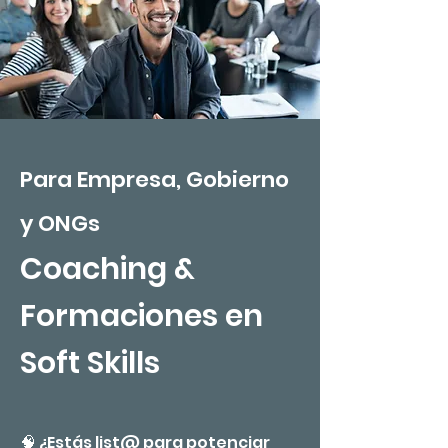
Para Empresa, Gobierno
y ONGs
Coach
ing
&
Formaciones en
Soft Skills
🧠 ¿Estás list@ para potenciar