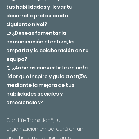
tus habilidades y llevar tu
desarrollo profesional al
siguiente nivel?
🤝 ¿Deseas fomentar la
comunicación efectiva, la
empatía y la colaboración en tu
equipo?
💪 ¿Anhelas convertirte en un/a
líder que inspire y guíe a otr@s
mediante la mejora de tus
habilidades sociales y
emocionales?
Con Life Transition
®
, tu
organización embarcará en un
viaje hacia un crecimiento