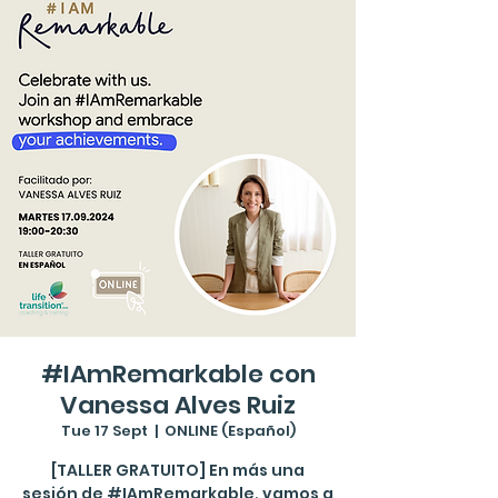
#IAmRemarkable con
Vanessa Alves Ruiz
Tue 17 Sept
  |  
ONLINE (Español)
[TALLER GRATUITO] En más una
sesión de #IAmRemarkable, vamos a