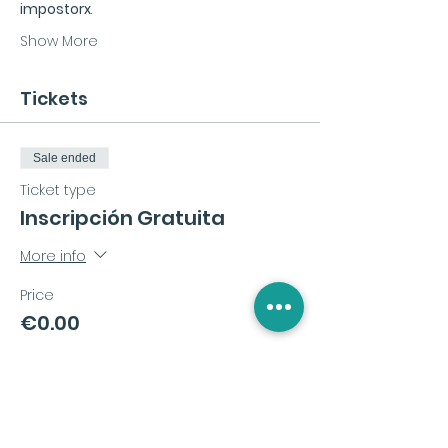
impostorx
.
Show More
Tickets
Sale ended
Ticket type
Inscripción Gratuita
More info
Price
€0.00
Share this event