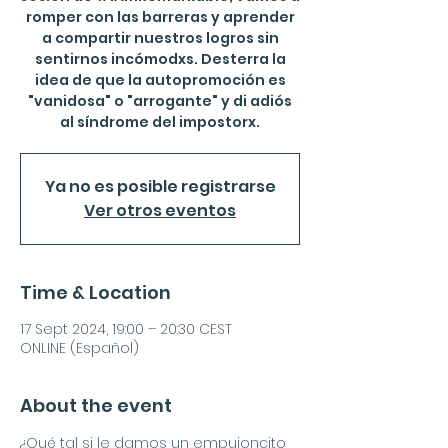
romper con las barreras y aprender
a compartir nuestros logros sin
sentirnos incómodxs. Desterra la
idea de que la autopromoción es
"vanidosa" o "arrogante" y di adiós
al síndrome del impostorx.
Ya no es posible registrarse
Ver otros eventos
Time & Location
17 Sept 2024, 19:00 – 20:30 CEST
ONLINE (Español)
About the event
¿Qué tal si le damos un empujoncito 