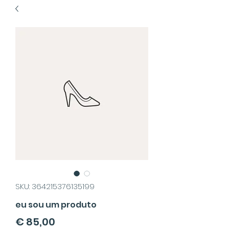
SKU: 364215376135199
eu sou um produto
Preço
€ 85,00