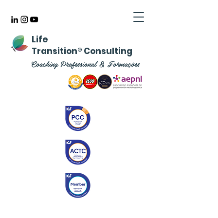
Life
Transition
®
Consulting
Coaching Professional & Formações