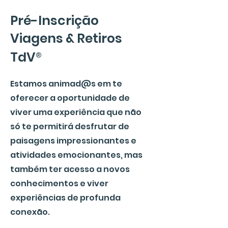
Pré-Inscrição
Viagens & Retiros
®
TdV
Estamos animad@s em te
oferecer a oportunidade de
viver uma experiência que não
só te permitirá desfrutar de
paisagens impressionantes e
atividades emocionantes, mas
também ter acesso a novos
conhecimentos e viver
experiências de profunda
conexão.