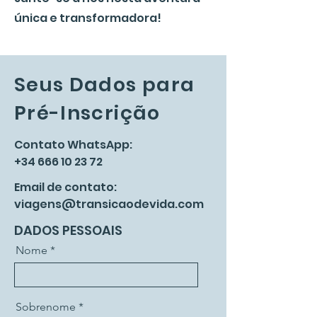
única e transformadora!
Seus Dados para
Pré-Inscrição
Contato WhatsApp:
+34 666 10 23 72
Email de contato:
viagens@transicaodevida.com
DADOS PESSOAIS
Nome
Sobrenome