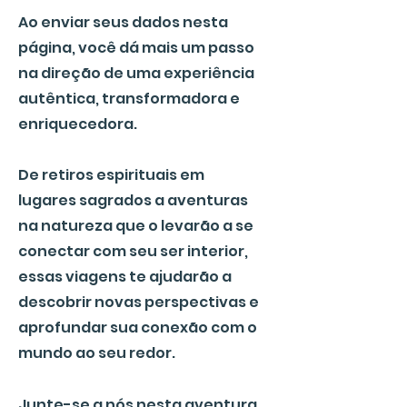
Ao enviar seus dados nesta
página, você dá mais um passo
na direção de uma experiência
autêntica, transformadora e
enriquecedora.
De retiros espirituais em
lugares sagrados a aventuras
na natureza que o levarão a se
conectar com seu ser interior,
essas viagens te ajudarão a
descobrir novas perspectivas e
aprofundar sua conexão com o
mundo ao seu redor.
Junte-se a nós nesta aventura