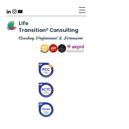
Life
Transition
®
Consulting
Coaching Professional & Formações